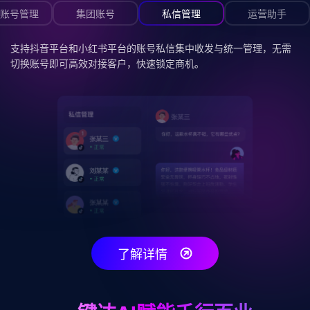
账号管理
集团账号
私信管理
运营助手
支持抖音平台和小红书平台的账号私信集中收发与统一管理，无需
切换账号即可高效对接客户，快速锁定商机。
了解详情