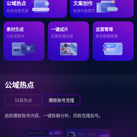
公域热点
文案创作
发现创意灵感
极速内容撰写
素材生成
一键成片
运营管理
AI生成素材
批量剪辑合成
账号数据管理
公域热点
抖音热点
爆款账号克隆
追踪爆款账号内容，一键拆解分析，同款克隆起号。