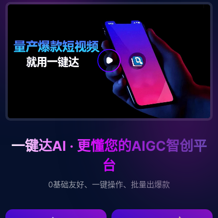
一键达AI · 更懂您的AIGC智创平
台
0基础友好、一键操作、批量出爆款