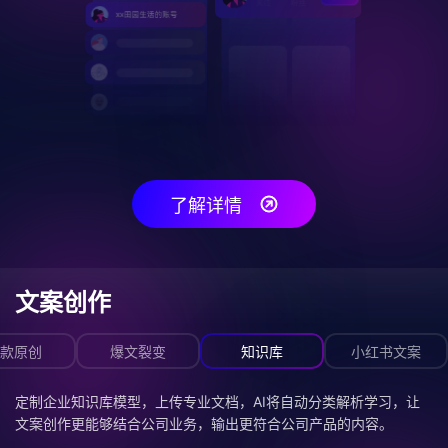
了解详情
文案创作
款原创
爆文裂变
知识库
小红书文案
定制企业知识库模型，上传专业文档，AI将自动分类解析学习，让
文案创作更能够结合公司业务，输出更符合公司产品的内容。